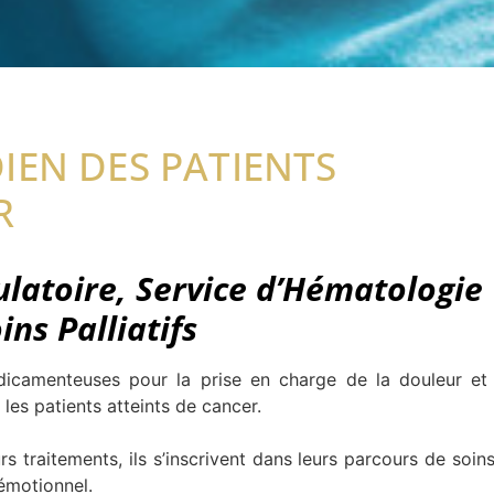
IEN DES PATIENTS
R
latoire, Service d’Hématologie
ins Palliatifs
icamenteuses pour la prise en charge de la douleur et
 les patients atteints de cancer.
 traitements, ils s’inscrivent dans leurs parcours de soins
 émotionnel.