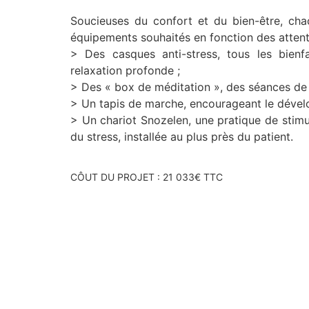
Soucieuses du confort et du bien-être, ch
équipements souhaités en fonction des attent
> Des casques anti-stress, tous les bienf
relaxation profonde ;
> Des « box de méditation », des séances de
> Un tapis de marche, encourageant le dével
> Un chariot Snozelen, une pratique de stimula
du stress, installée au plus près du patient.
CÔUT DU PROJET : 21 033€ TTC