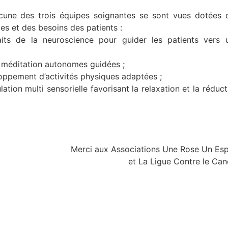
acune des trois équipes soignantes se sont vues dotées 
es et des besoins des patients :
aits de la neuroscience pour guider les patients vers 
 méditation autonomes guidées ;
oppement d’activités physiques adaptées ;
tion multi sensorielle favorisant la relaxation et la réduct
Merci aux Associations Une Rose Un Esp
et La Ligue Contre le Can