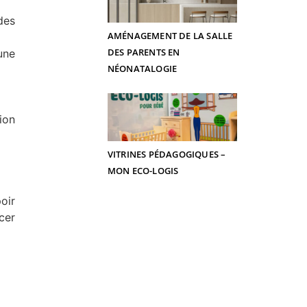
des
AMÉNAGEMENT DE LA SALLE
DES PARENTS EN
une
NÉONATALOGIE
ion
VITRINES PÉDAGOGIQUES –
MON ECO-LOGIS
oir
cer