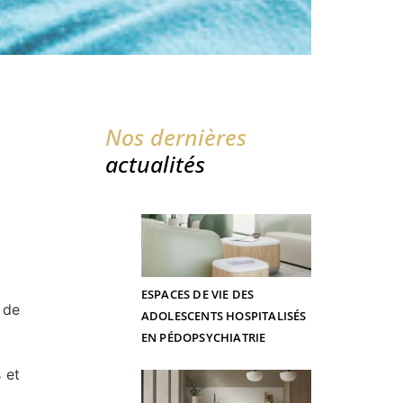
Nos dernières
actualités
ESPACES DE VIE DES
 de
ADOLESCENTS HOSPITALISÉS
EN PÉDOPSYCHIATRIE
 et