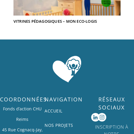
VITRINES PÉDAGOGIQUES – MON ECO-LOGIS
COORDONNÉES
NAVIGATION
RÉSEAUX
SOCIAUX
Fonds d’action CHU
ACCUEIL
Reims
NOS PROJETS
INSCRIPTION À
45 Rue Cognacq-Jay,
NOTRE