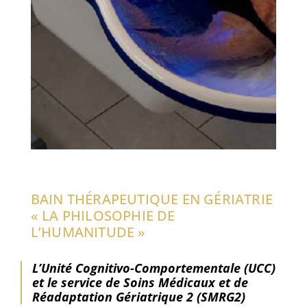
BAIN THÉRAPEUTIQUE EN GÉRIATRIE
« LA PHILOSOPHIE DE
L’HUMANITUDE »
L’Unité Cognitivo-Comportementale (UCC)
et le service de Soins Médicaux et de
Réadaptation Gériatrique 2 (SMRG2)