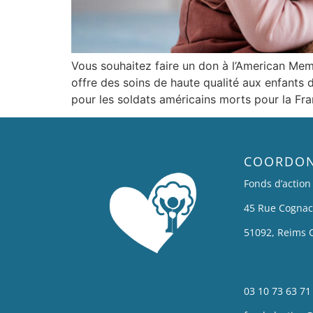
Vous souhaitez faire un don à l’American Me
offre des soins de haute qualité aux enfants d
pour les soldats américains morts pour la Fr
COORDO
Fonds d’actio
45 Rue Cognac
51092, Reims 
03 10 73 63 71