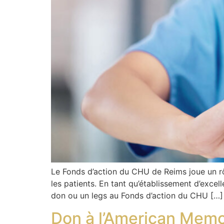
Le Fonds d’action du CHU de Reims joue un rôl
les patients. En tant qu’établissement d’exce
don ou un legs au Fonds d’action du CHU […]
Don à l’American Memo