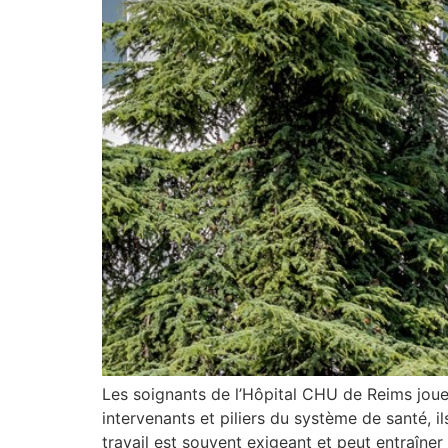
Les soignants de l’Hôpital CHU de Reims jou
intervenants et piliers du système de santé, ils
travail est souvent exigeant et peut entraîner