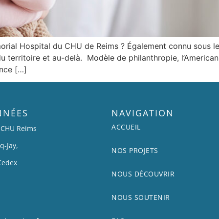
morial Hospital du CHU de Reims ? Également connu sous le
u territoire et au-delà. Modèle de philanthropie, l’American
ance […]
NNÉES
NAVIGATION
ACCUEIL
n CHU Reims
q-Jay,
NOS PROJETS
Cedex
NOUS DÉCOUVRIR
NOUS SOUTENIR