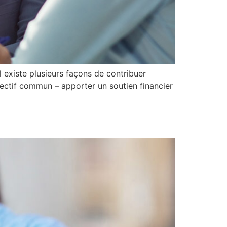
l existe plusieurs façons de contribuer
bjectif commun – apporter un soutien financier