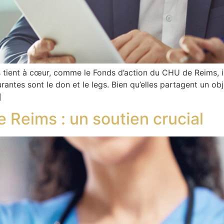
us tient à cœur, comme le Fonds d’action du CHU de Reims, i
rantes sont le don et le legs. Bien qu’elles partagent un o
]
 Reims : un soutien crucial