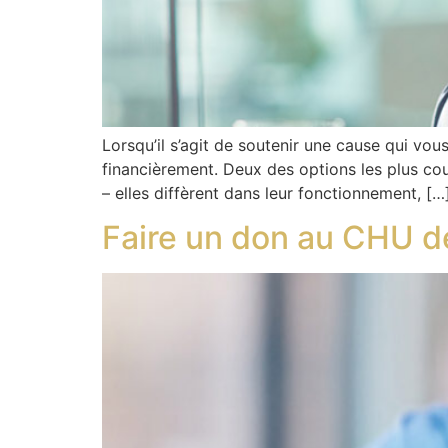
Lorsqu’il s’agit de soutenir une cause qui vo
financièrement. Deux des options les plus cou
– elles diffèrent dans leur fonctionnement, […
Faire un don au CHU de