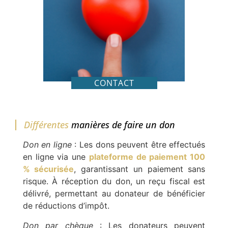
CONTACT
Différentes
manières de faire un don
Don en ligne
: Les dons peuvent être effectués
en ligne via une
plateforme de paiement 100
% sécurisée
, garantissant un paiement sans
risque. À réception du don, un reçu fiscal est
délivré, permettant au donateur de bénéficier
de réductions d’impôt.
Don par chèque
: Les donateurs peuvent