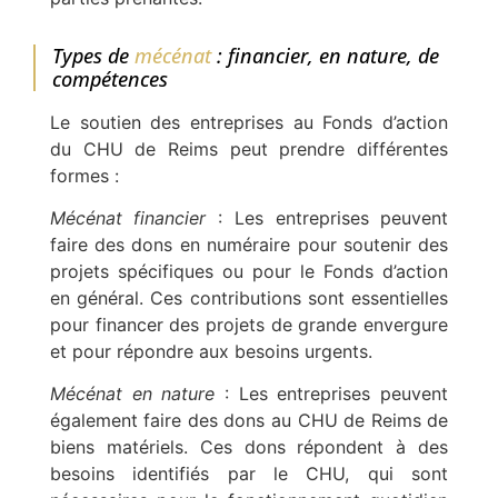
Types de
mécénat
: financier, en nature, de
compétences
Le soutien des entreprises au Fonds d’action
du CHU de Reims peut prendre différentes
formes :
Mécénat financier
: Les entreprises peuvent
faire des dons en numéraire pour soutenir des
projets spécifiques ou pour le Fonds d’action
en général. Ces contributions sont essentielles
pour financer des projets de grande envergure
et pour répondre aux besoins urgents.
Mécénat en nature
: Les entreprises peuvent
également faire des dons au CHU de Reims de
biens matériels. Ces dons répondent à des
besoins identifiés par le CHU, qui sont