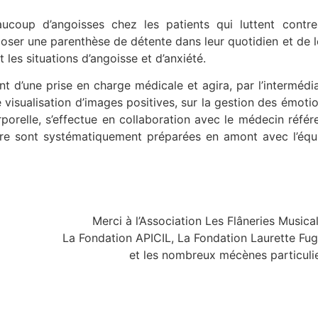
ucoup d’angoisses chez les patients qui luttent contre
poser une parenthèse de détente dans leur quotidien et de l
les situations d’angoisse et d’anxiété.
t d’une prise en charge médicale et agira, par l’intermédia
e visualisation d’images positives, sur la gestion des émotio
relle, s’effectue en collaboration avec le médecin référe
ure sont systématiquement préparées en amont avec l’équ
Merci à l’Association Les Flâneries Musical
La Fondation APICIL, La Fondation Laurette Fug
et les nombreux mécènes particulie