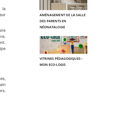
 la
eur
AMÉNAGEMENT DE LA SALLE
DES PARENTS EN
NÉONATALOGIE
ire
ns.
nt.
ipe
VITRINES PÉDAGOGIQUES –
MON ECO-LOGIS
es,
ain
rs.