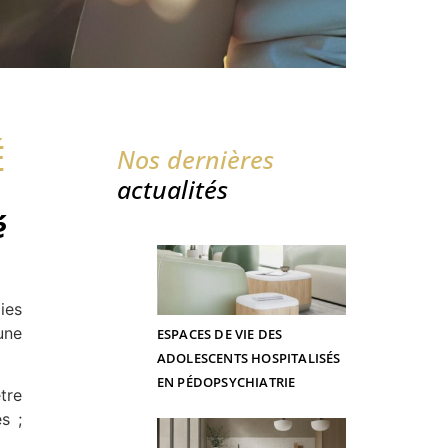
É
Nos dernières
actualités
é
ies
une
ESPACES DE VIE DES
ADOLESCENTS HOSPITALISÉS
EN PÉDOPSYCHIATRIE
tre
s ;