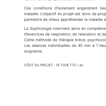
Ces conditions d’isolement engendrent bea
maladie. L’objectif du projet est donc de pro
permettre de mieux appréhender la maladie et 
La Sophrologie intervient alors en complémen
d’exercices de respiration, de relaxation et d
Cette méthode de thérapie brève, psychocorpo
Les séances individuelles de 45 min à 1 he
soignante.
CÔUT DU PROJET : 16 700€ TTC / an