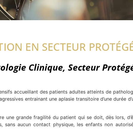
TION EN SECTEUR PROTÉG
logie Clinique, Secteur Protég
ensifs accueillant des patients adultes atteints de patholog
gressives entrainant une aplasie transitoire d’une durée d’
 une grande fragilité du patient qui se doit, dès lors, d’ê
es, sans aucun contact physique, les enfants non autorisé