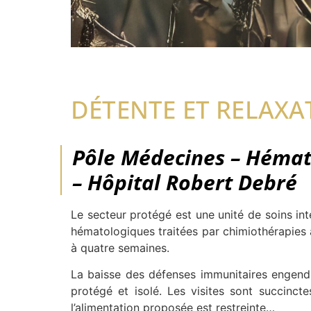
DÉTENTE ET RELAXA
Pôle Médecines – Hémato
– Hôpital Robert Debré
Le secteur protégé est une unité de soins int
hématologiques traitées par chimiothérapies a
à quatre semaines.
La baisse des défenses immunitaires engendre
protégé et isolé. Les visites sont succinct
l’alimentation proposée est restreinte…