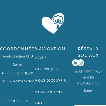
COORDONNÉES
NAVIGATION
RÉSEAUX
SOCIAUX
Fonds d’action CHU
ACCUEIL
Reims
NOS PROJETS
INSCRIPTION À
45 Rue Cognacq-Jay,
NOTRE
NOUS DÉCOUVRIR
51092, Reims Cedex
NEWSLETTER
NOUS SOUTENIR
03 10 73 63 71
FAQ