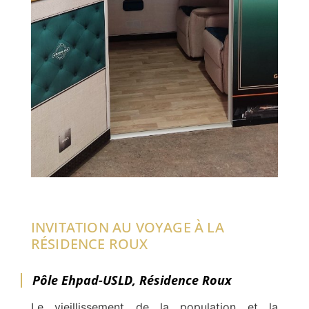
INVITATION AU VOYAGE À LA
RÉSIDENCE ROUX
Pôle Ehpad-USLD, Résidence Roux
Le vieillissement de la population et la