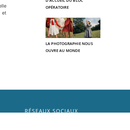
D’ACCUEIL DU BLOC
lle
OPÉRATOIRE
 et
LA PHOTOGRAPHIE NOUS
OUVRE AU MONDE
RÉSEAUX SOCIAUX