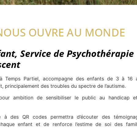
NOUS OUVRE AU MONDE
ant, Service de Psychothérapie
scent
e à Temps Partiel, accompagne des enfants de 3 à 16 
 principalement des troubles du spectre de l’autisme.
pour ambition de sensibiliser le public au handicap e
râce à des QR codes permettra d’écouter des témoigna
 chaque enfant et de renforce l’estime de soi des famil