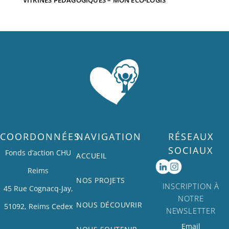
COORDONNÉES
NAVIGATION
RÉSEAUX
SOCIAUX
Fonds d’action CHU
ACCUEIL
Reims
NOS PROJETS
INSCRIPTION À
45 Rue Cognacq-Jay,
NOTRE
NOUS DÉCOUVRIR
51092, Reims Cedex
NEWSLETTER