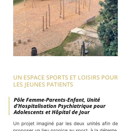
UN ESPACE SPORTS ET LOISIRS POUR
LES JEUNES PATIENTS
Pôle Femme-Parents-Enfant, Unité
d’Hospitalisation Psychiatrique pour
Adolescents et Hôpital de Jour
Un projet imaginé par les deux unités afin de
proposer un lieu propice au sport, à la détente,