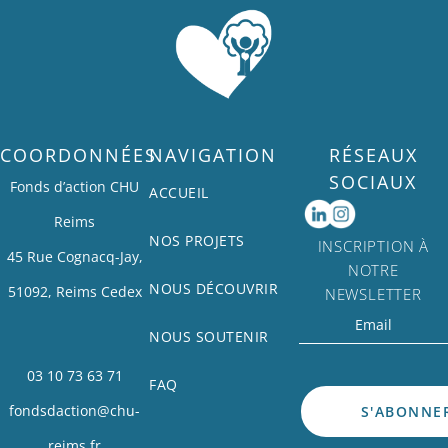
COORDONNÉES
NAVIGATION
RÉSEAUX
SOCIAUX
Fonds d’action CHU
ACCUEIL
Reims
NOS PROJETS
INSCRIPTION À
45 Rue Cognacq-Jay,
NOTRE
NOUS DÉCOUVRIR
51092, Reims Cedex
NEWSLETTER
NOUS SOUTENIR
03 10 73 63 71
FAQ
fondsdaction@chu-
reims.fr