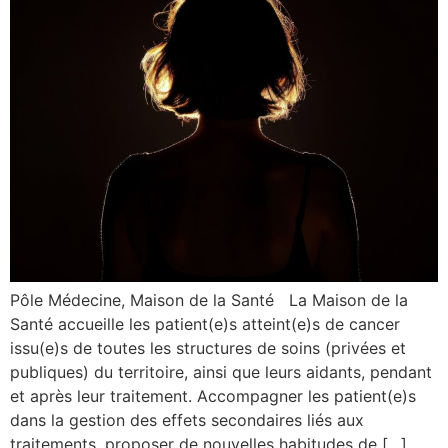
Pôle Médecine, Maison de la Santé La Maison de la
Santé accueille les patient(e)s atteint(e)s de cancer
issu(e)s de toutes les structures de soins (privées et
publiques) du territoire, ainsi que leurs aidants, pendant
et après leur traitement. Accompagner les patient(e)s
dans la gestion des effets secondaires liés aux
traitements, proposer de nouvelles habitudes de […]