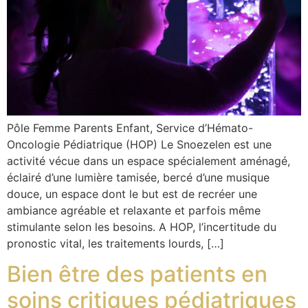
Pôle Femme Parents Enfant, Service d’Hémato-
Oncologie Pédiatrique (HOP) Le Snoezelen est une
activité vécue dans un espace spécialement aménagé,
éclairé d’une lumière tamisée, bercé d’une musique
douce, un espace dont le but est de recréer une
ambiance agréable et relaxante et parfois même
stimulante selon les besoins. A HOP, l’incertitude du
pronostic vital, les traitements lourds, […]
Bien être des patients en
soins critiques pédiatriques