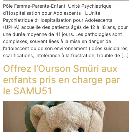
Pôle Femme-Parents-Enfant, Unité Psychiatrique
d’Hospitalisation pour Adolescents L’Unité
Psychiatrique d’Hospitalisation pour Adolescents
(UPHA) accueille des patients âgés de 12 à 18 ans, pour
une durée moyenne de 41 jours. Les pathologies sont
complexes, souvent liées à la mise en danger de
l’adolescent ou de son environnement (idées suicidaires,
scarifications, intolérance à la frustration, trouble de […]
Offrez l’Ourson Smüri aux
enfants pris en charge par
le SAMU51