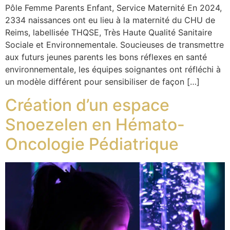
Pôle Femme Parents Enfant, Service Maternité En 2024,
2334 naissances ont eu lieu à la maternité du CHU de
Reims, labellisée THQSE, Très Haute Qualité Sanitaire
Sociale et Environnementale. Soucieuses de transmettre
aux futurs jeunes parents les bons réflexes en santé
environnementale, les équipes soignantes ont réfléchi à
un modèle différent pour sensibiliser de façon […]
Création d’un espace
Snoezelen en Hémato-
Oncologie Pédiatrique