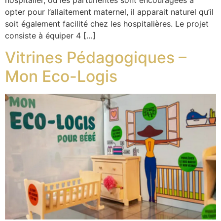
hospitalier, où les parturientes sont encouragées à
opter pour l’allaitement maternel, il apparait naturel qu’il
soit également facilité chez les hospitalières. Le projet
consiste à équiper 4 […]
Vitrines Pédagogiques –
Mon Eco-Logis