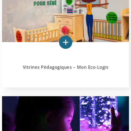
Vitrines Pédagogiques – Mon Eco-Logis